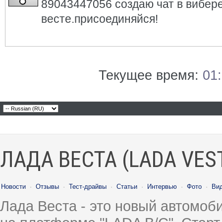
89043447056 создаю чат в вибере
весте.присоединяйся!
Текущее время:
01
ЛАДА ВЕСТА (LADA VES
Новости
·
Отзывы
·
Тест-драйвы
·
Статьи
·
Интервью
·
Фото
·
Ви
Лада Веста - это новый автомо