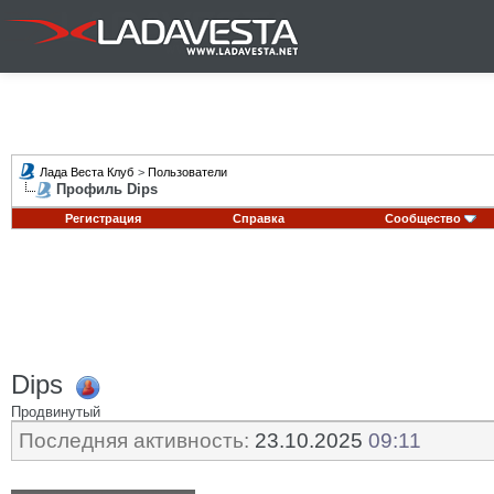
Лада Веста Клуб
>
Пользователи
Профиль Dips
Регистрация
Справка
Сообщество
Dips
Продвинутый
Последняя активность:
23.10.2025
09:11