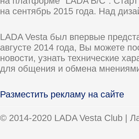
на платформе "LADA B/C". Старт
на сентябрь 2015 года. Над диз
LADA Vesta был впервые предст
августе 2014 года, Вы можете п
новости, узнать технические ха
для общения и обмена мнениями
Разместить рекламу на сайте
© 2014-2020 LADA Vesta Club | 