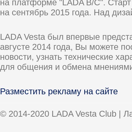
на платформе "LADA B/C". Старт
на сентябрь 2015 года. Над диз
LADA Vesta был впервые предст
августе 2014 года, Вы можете п
новости, узнать технические ха
для общения и обмена мнениями
Разместить рекламу на сайте
© 2014-2020 LADA Vesta Club | 