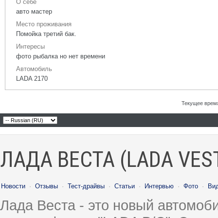
О себе
авто мастер
Место проживания
Помойка третий бак.
Интересы
фото рыбалка но нет времени
Автомобиль
LADA 2170
Текущее врем
ЛАДА ВЕСТА (LADA VES
Новости
·
Отзывы
·
Тест-драйвы
·
Статьи
·
Интервью
·
Фото
·
Ви
Лада Веста - это новый автомо