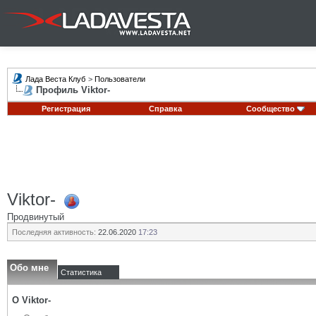
Лада Веста Клуб
>
Пользователи
Профиль Viktor-
Регистрация
Справка
Сообщество
Viktor-
Продвинутый
Последняя активность:
22.06.2020
17:23
Обо мне
Статистика
О Viktor-