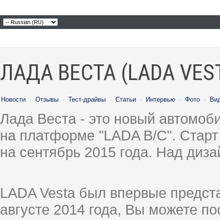
ЛАДА ВЕСТА (LADA VES
Новости
·
Отзывы
·
Тест-драйвы
·
Статьи
·
Интервью
·
Фото
·
Ви
Лада Веста - это новый автомо
на платформе "LADA B/C". Старт
на сентябрь 2015 года. Над диз
LADA Vesta был впервые предст
августе 2014 года, Вы можете п