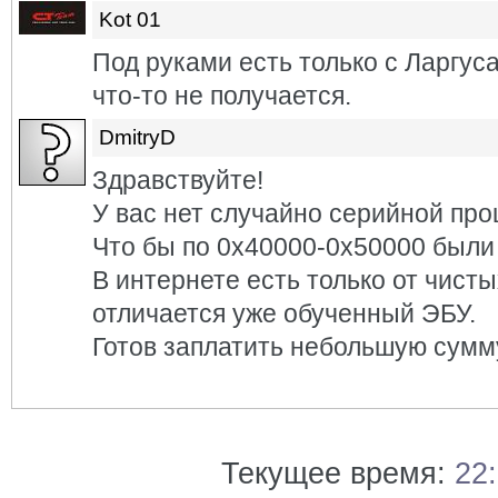
Kot 01
Под руками есть только с Ларгус
что-то не получается.
DmitryD
Здравствуйте!
У вас нет случайно серийной пр
Что бы по 0x40000-0x50000 были
В интернете есть только от чист
отличается уже обученный ЭБУ.
Готов заплатить небольшую сумм
Текущее время:
22