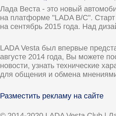
Лада Веста - это новый автомо
на платформе "LADA B/C". Старт
на сентябрь 2015 года. Над диз
LADA Vesta был впервые предст
августе 2014 года, Вы можете п
новости, узнать технические ха
для общения и обмена мнениями
Разместить рекламу на сайте
© 2014-2020 LADA Vesta Club | 