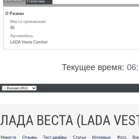
Статистика
О Ризван
Место проживания
95
Автомобиль
LADA Vesta Сomfort
Текущее время:
06
ЛАДА ВЕСТА (LADA VES
Новости
·
Отзывы
·
Тест-драйвы
·
Статьи
·
Интервью
·
Фото
·
Ви