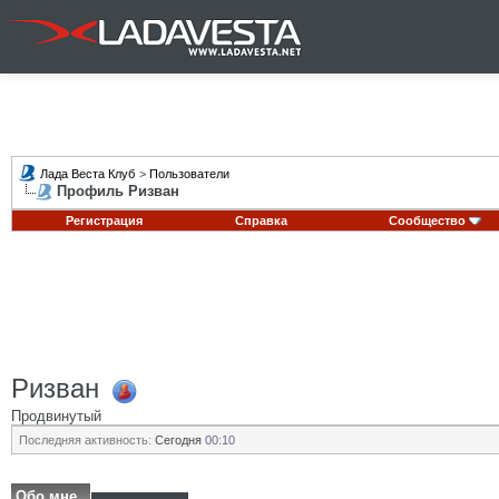
Лада Веста Клуб
>
Пользователи
Профиль Ризван
Регистрация
Справка
Сообщество
Ризван
Продвинутый
Последняя активность:
Сегодня
00:10
Обо мне