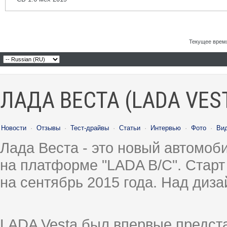
Текущее врем
ЛАДА ВЕСТА (LADA VES
Новости
·
Отзывы
·
Тест-драйвы
·
Статьи
·
Интервью
·
Фото
·
Ви
Лада Веста - это новый автомо
на платформе "LADA B/C". Старт
на сентябрь 2015 года. Над диз
LADA Vesta был впервые предст