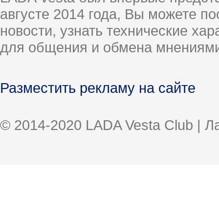
августе 2014 года, Вы можете п
новости, узнать технические ха
для общения и обмена мнениями
Разместить рекламу на сайте
© 2014-2020 LADA Vesta Club | 