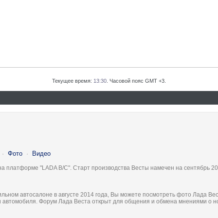
Текущее время:
13:30
. Часовой пояс GMT +3.
·
Фото
·
Видео
на платформе "LADA B/C". Старт производства Весты намечен на сентябрь 20
льном автосалоне в августе 2014 года, Вы можете посмотреть фото Лада Вес
ки автомобиля. Форум Лада Веста открыт для общения и обмена мнениями о 