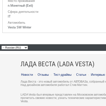
Место проживания
п.Монетный (Екб)
Сфера деятельности
IT
Автомобиль
Vesta SW Winter
ЛАДА ВЕСТА (LADA VESTA)
Новости
·
Отзывы
·
Тест-драйвы
·
Статьи
·
Интервью
Лада Веста - это новый автомобиль от АВТОВАЗа, собранный 
Над дизайном автомобиля работал Стив Маттин.
LADA Vesta был впервые представлен на Московском автомоби
прочитать свежие новости, узнать технические характеристи
Vesta.