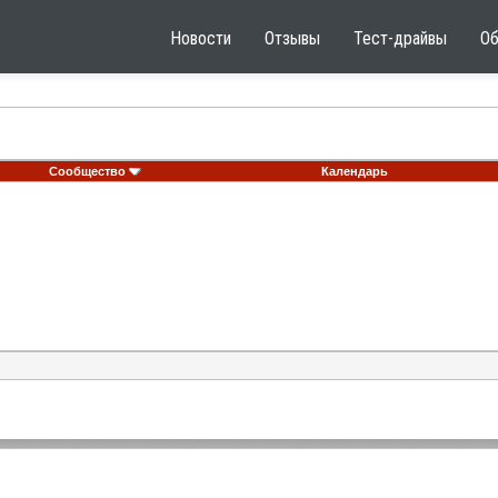
Новости
Отзывы
Тест-драйвы
О
Сообщество
Календарь