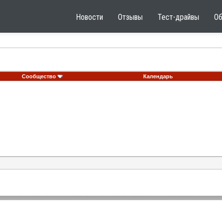
Новости
Отзывы
Тест-драйвы
О
Сообщество
Календарь