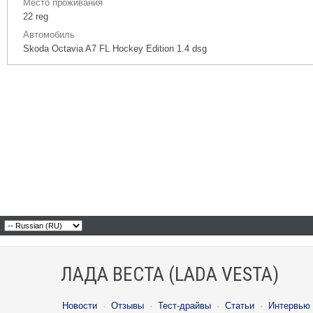
Место проживания
22 reg
Автомобиль
Skoda Octavia A7 FL Hockey Edition 1.4 dsg
ЛАДА ВЕСТА (LADA VESTA)
Новости
·
Отзывы
·
Тест-драйвы
·
Статьи
·
Интервью