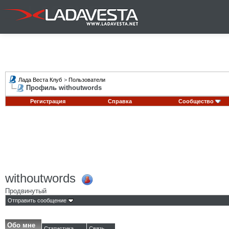
Лада Веста Клуб
>
Пользователи
Профиль withoutwords
Регистрация
Справка
Сообщество
withoutwords
Продвинутый
Отправить сообщение
Обо мне
Статистика
Связь