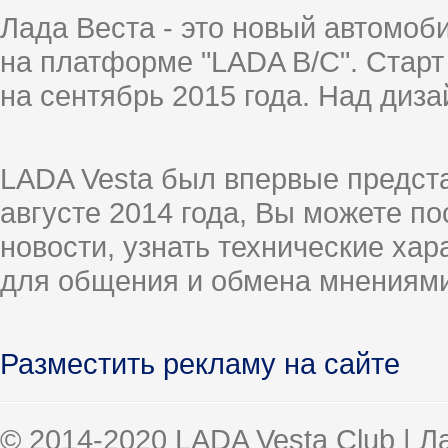
Лада Веста - это новый автомо
на платформе "LADA B/C". Старт
на сентябрь 2015 года. Над диз
LADA Vesta был впервые предст
августе 2014 года, Вы можете п
новости, узнать технические ха
для общения и обмена мнениями
Разместить рекламу на сайте
© 2014-2020 LADA Vesta Club | 