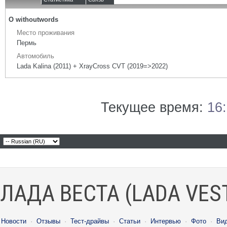
О withoutwords
Место проживания
Пермь
Автомобиль
Lada Kalina (2011) + XrayCross CVT (2019=>2022)
Текущее время:
16
ЛАДА ВЕСТА (LADA VES
Новости
·
Отзывы
·
Тест-драйвы
·
Статьи
·
Интервью
·
Фото
·
Ви