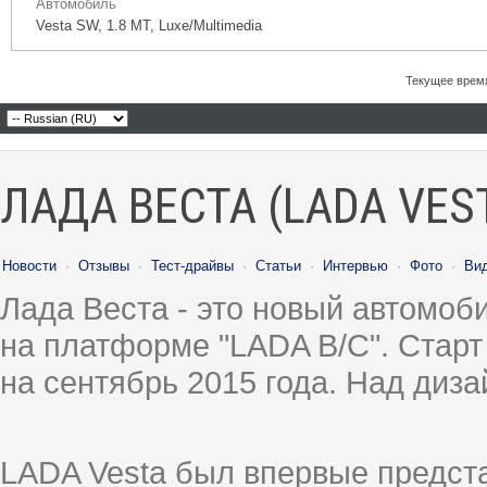
Автомобиль
Vesta SW, 1.8 MT, Luxe/Multimedia
Текущее врем
ЛАДА ВЕСТА (LADA VES
Новости
·
Отзывы
·
Тест-драйвы
·
Статьи
·
Интервью
·
Фото
·
Ви
Лада Веста - это новый автомо
на платформе "LADA B/C". Старт
на сентябрь 2015 года. Над диз
LADA Vesta был впервые предст