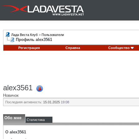
Лада Веста Клуб
>
Пользователи
Профиль alex3561
Регистрация
Справка
Сообщество
alex3561
Новичок
Последняя активность:
15.01.2025
19:08
Обо мне
Статистика
О alex3561