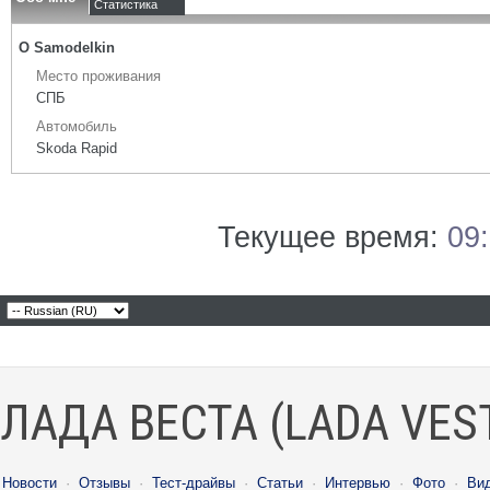
Статистика
О Samodelkin
Место проживания
СПБ
Автомобиль
Skoda Rapid
Текущее время:
09
ЛАДА ВЕСТА (LADA VES
Новости
·
Отзывы
·
Тест-драйвы
·
Статьи
·
Интервью
·
Фото
·
Ви