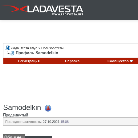
Лада Веста Клуб
>
Пользователи
Профиль Samodelkin
Регистрация
Справка
Сообщество
Samodelkin
Продвинутый
Последняя активность:
27.10.2021
15:06
Обо мне