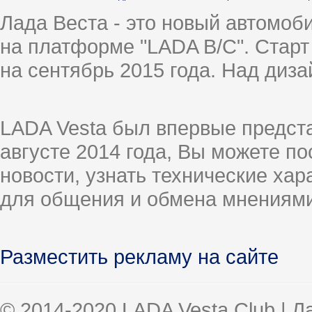
Лада Веста - это новый автомо
на платформе "LADA B/C". Старт
на сентябрь 2015 года. Над диз
LADA Vesta был впервые предст
августе 2014 года, Вы можете п
новости, узнать технические ха
для общения и обмена мнениями
Разместить рекламу на сайте
© 2014-2020 LADA Vesta Club | 