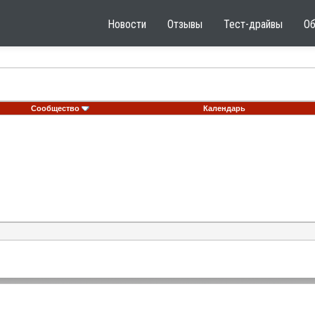
Новости
Отзывы
Тест-драйвы
О
Сообщество
Календарь