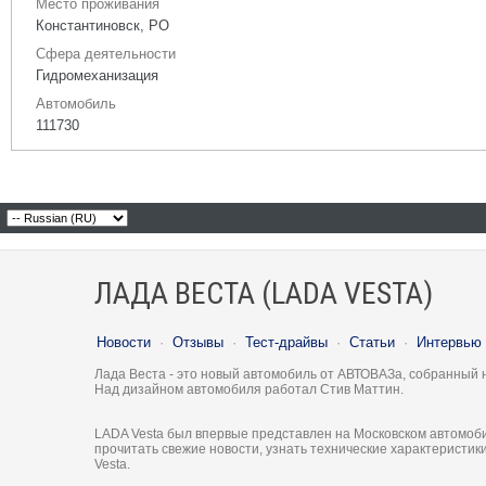
Место проживания
Константиновск, РО
Сфера деятельности
Гидромеханизация
Автомобиль
111730
ЛАДА ВЕСТА (LADA VESTA)
Новости
·
Отзывы
·
Тест-драйвы
·
Статьи
·
Интервью
Лада Веста - это новый автомобиль от АВТОВАЗа, собранный 
Над дизайном автомобиля работал Стив Маттин.
LADA Vesta был впервые представлен на Московском автомоби
прочитать свежие новости, узнать технические характеристи
Vesta.