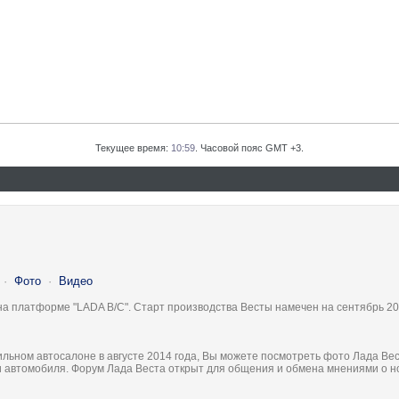
Текущее время:
10:59
. Часовой пояс GMT +3.
·
Фото
·
Видео
на платформе "LADA B/C". Старт производства Весты намечен на сентябрь 20
льном автосалоне в августе 2014 года, Вы можете посмотреть фото Лада Вес
ки автомобиля. Форум Лада Веста открыт для общения и обмена мнениями о 