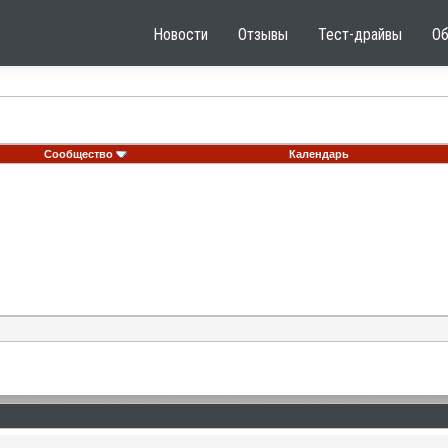
Новости
Отзывы
Тест-драйвы
О
Сообщество
Календарь