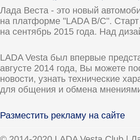
Лада Веста - это новый автомо
на платформе "LADA B/C". Старт
на сентябрь 2015 года. Над диз
LADA Vesta был впервые предст
августе 2014 года, Вы можете п
новости, узнать технические ха
для общения и обмена мнениями
Разместить рекламу на сайте
© 2014-2020 LADA Vesta Club | 