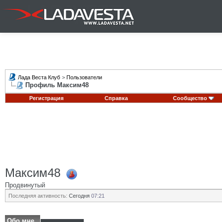
Лада Веста Клуб
>
Пользователи
Профиль Максим48
Регистрация
Справка
Сообщество
Максим48
Продвинутый
Последняя активность:
Сегодня
07:21
Обо мне