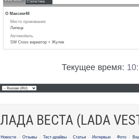
Статистика
О Максим48
Место проживания
Липецк
Автомобиль
SW Cross вариатор + Жулик
Текущее время:
10
ЛАДА ВЕСТА (LADA VES
Новости
·
Отзывы
·
Тест-драйвы
·
Статьи
·
Интервью
·
Фото
·
Ви