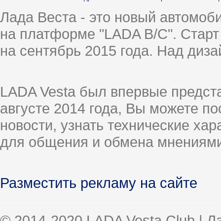
Лада Веста - это новый автомо
на платформе "LADA B/C". Старт
на сентябрь 2015 года. Над диз
LADA Vesta был впервые предст
августе 2014 года, Вы можете п
новости, узнать технические ха
для общения и обмена мнениями
Разместить рекламу на сайте
© 2014-2020 LADA Vesta Club | 