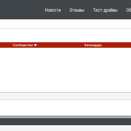
Новости
Отзывы
Тест-драйвы
О
Сообщество
Календарь