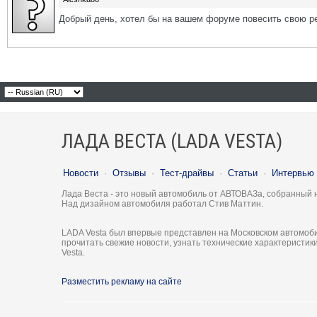
Добрый день, хотел бы на вашем форуме повесить свою ре
ЛАДА ВЕСТА (LADA VESTA)
Новости
·
Отзывы
·
Тест-драйвы
·
Статьи
·
Интервью
Лада Веста - это новый автомобиль от АВТОВАЗа, собранный 
Над дизайном автомобиля работал Стив Маттин.
LADA Vesta был впервые представлен на Московском автомоби
прочитать свежие новости, узнать технические характеристи
Vesta.
Разместить рекламу на сайте