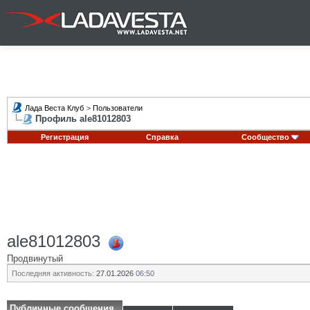
Лада Веста Клуб
>
Пользователи
Профиль ale81012803
Регистрация
Справка
Сообщество
ale81012803
Продвинутый
Последняя активность:
27.01.2026
06:50
Публичные сообщения