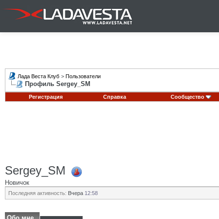
Лада Веста Клуб
>
Пользователи
Профиль Sergey_SM
Регистрация
Справка
Сообщество
Sergey_SM
Новичок
Последняя активность:
Вчера
12:58
Обо мне