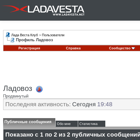
Лада Веста Клуб
>
Пользователи
Профиль Ладовоз
Регистрация
Справка
Сообщество
Ладовоз
Продвинутый
Последняя активность:
Сегодня
19:48
Публичные сообщения
Обо мне
Статистика
Показано с 1 по
2
из
2
публичных сообщени