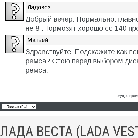
Ладовоз
Добрый вечер. Нормально, главн
не 8 . Тормозят хорошо со 140 пр
Матвей
Здравствуйте. Подскажите как по
ремса? Стою перед выбором диск
ремса.
Текущее врем
ЛАДА ВЕСТА (LADA VES