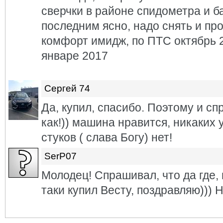
сверчки в районе спидометра и б
последним ясно, надо снять и пр
комфорт имидж, по ПТС октябрь 2
январе 2017
Сергей 74
Да, купил, спасибо. Поэтому и сп
как!)) машина нравится, никаких 
стуков ( слава Богу) нет!
SerP07
Молодец! Спрашивал, что да где,
таки купил Весту, поздравляю)))