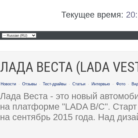
Текущее время:
20
ЛАДА ВЕСТА (LADA VES
Новости
·
Отзывы
·
Тест-драйвы
·
Статьи
·
Интервью
·
Фото
·
Ви
Лада Веста - это новый автомо
на платформе "LADA B/C". Старт
на сентябрь 2015 года. Над диз