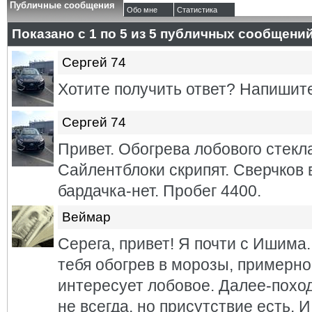
Публичные сообщения
Обо мне
Статистика
Показано с 1 по
5
из
5
публичных сообщени
Сергей 74
Хотите получить ответ? Напишите
Сергей 74
Привет. Обогрева лобового стекла
Сайлентблоки скрипят. Сверчков 
бардачка-нет. Пробег 4400.
Веймар
Серега, привет! Я почти с Ишима.
тебя обогрев в морозы, примерно
интересует лобовое. Далее-поход
не всегда, но присутствие есть. 