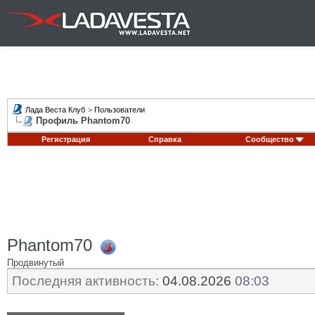
Лада Веста Клуб
>
Пользователи
Профиль Phantom70
Регистрация
Справка
Сообщество
Phantom70
Продвинутый
Последняя активность:
04.08.2026
08:03