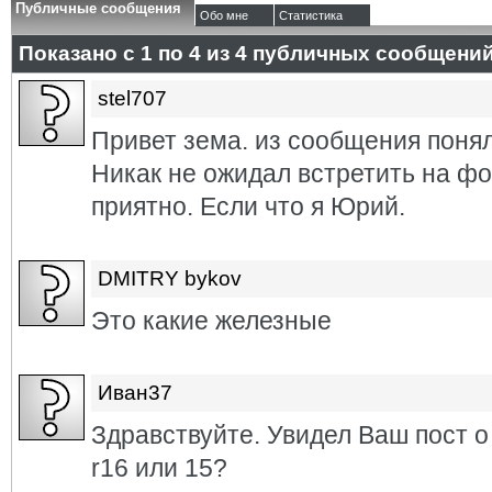
Публичные сообщения
Обо мне
Статистика
Показано с 1 по
4
из
4
публичных сообщени
stel707
Привет зема. из сообщения понял
Никак не ожидал встретить на фо
приятно. Если что я Юрий.
DMITRY bykov
Это какие железные
Иван37
Здравствуйте. Увидел Ваш пост о
r16 или 15?