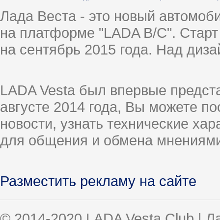
Лада Веста - это новый автомо
на платформе "LADA B/C". Старт
на сентябрь 2015 года. Над диз
LADA Vesta был впервые предст
августе 2014 года, Вы можете п
новости, узнать технические ха
для общения и обмена мнениями
Разместить рекламу на сайте
© 2014-2020 LADA Vesta Club | 