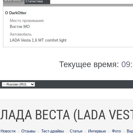
Статистика
О DarkOtter
Место проживания
Восток МО
Автомобиль
LADA Vesta 1,6 МТ comfort light
Текущее время:
09
ЛАДА ВЕСТА (LADA VES
Новости
·
Отзывы
·
Тест-драйвы
·
Статьи
·
Интервью
·
Фото
·
Ви