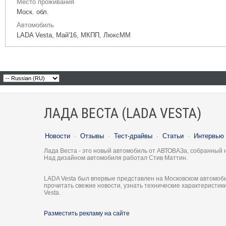
Место проживания
Моск. обл.
Автомобиль
LADA Vesta, Май'16, МКПП, ЛюксММ
ЛАДА ВЕСТА (LADA VESTA)
Новости
·
Отзывы
·
Тест-драйвы
·
Статьи
·
Интервью
Лада Веста - это новый автомобиль от АВТОВАЗа, собранный 
Над дизайном автомобиля работал Стив Маттин.
LADA Vesta был впервые представлен на Московском автомоби
прочитать свежие новости, узнать технические характеристи
Vesta.
Разместить рекламу на сайте