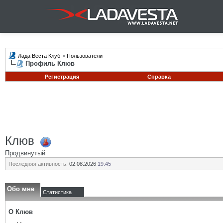
Лада Веста Клуб
>
Пользователи
Профиль Клюв
Регистрация
Справка
Клюв
Продвинутый
Последняя активность:
02.08.2026
19:45
Обо мне
Статистика
О Клюв