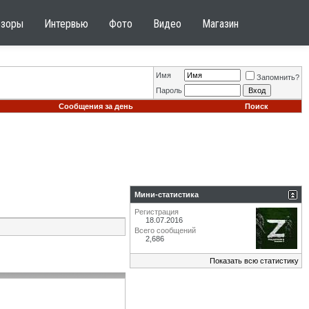
бзоры
Интервью
Фото
Видео
Магазин
Имя
Запомнить?
Пароль
Сообщения за день
Поиск
Мини-статистика
Регистрация
18.07.2016
Всего сообщений
2,686
Показать всю статистику