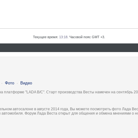
Текущее время:
13:18
. Часовой пояс GMT +3.
·
Фото
·
Видео
на платформе "LADA B/C". Старт производства Весты намечен на сентябрь 20
льном автосалоне в августе 2014 года, Вы можете посмотреть фото Лада Вес
ки автомобиля. Форум Лада Веста открыт для общения и обмена мнениями о 