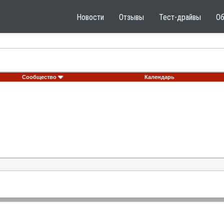
Новости
Отзывы
Тест-драйвы
О
Сообщество
Календарь