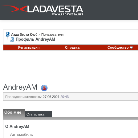
Лада Веста Клуб
>
Пользователи
Профиль AndreyAM
Регистрация
Справка
Сообщество
AndreyAM
Последняя активность:
27.06.2021
20:43
Обо мне
Статистика
О AndreyAM
Автомобиль