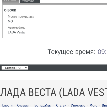
Статистика
О ВОЛК
Место проживания
МО
Автомобиль
LADA Vesta
Текущее время:
09
ЛАДА ВЕСТА (LADA VES
Новости
·
Отзывы
·
Тест-драйвы
·
Статьи
·
Интервью
·
Фото
·
Ви