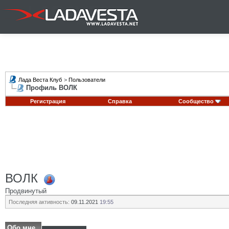
Лада Веста Клуб
>
Пользователи
Профиль ВОЛК
Регистрация
Справка
Сообщество
ВОЛК
Продвинутый
Последняя активность:
09.11.2021
19:55
Обо мне