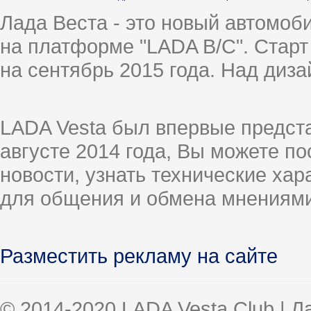
Лада Веста - это новый автомо
на платформе "LADA B/C". Старт
на сентябрь 2015 года. Над диз
LADA Vesta был впервые предст
августе 2014 года, Вы можете п
новости, узнать технические ха
для общения и обмена мнениями
Разместить рекламу на сайте
© 2014-2020 LADA Vesta Club | 