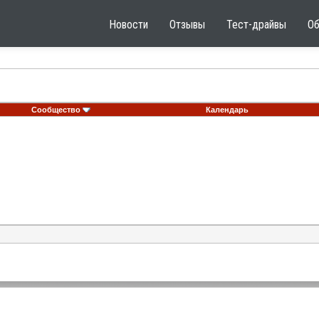
Новости
Отзывы
Тест-драйвы
О
Сообщество
Календарь