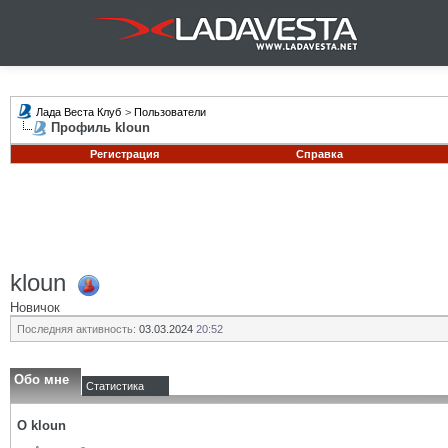
Лада Веста Клуб
>
Пользователи
Профиль kloun
Регистрация
Справка
kloun
Новичок
Последняя активность:
03.03.2024
20:52
Обо мне
Статистика
О kloun