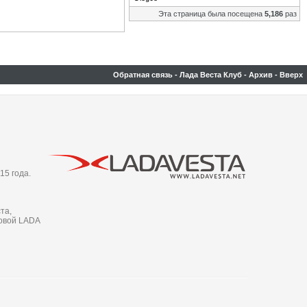
Эта страница была посещена
5,186
раз
Обратная связь
-
Лада Веста Клуб
-
Архив
-
Вверх
15 года.
та,
новой LADA