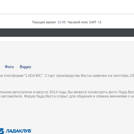
Текущее время:
16:08
. Часовой пояс GMT +3.
·
Фото
·
Видео
на платформе "LADA B/C". Старт производства Весты намечен на сентябрь 20
льном автосалоне в августе 2014 года, Вы можете посмотреть фото Лада Вес
ки автомобиля. Форум Лада Веста открыт для общения и обмена мнениями о 