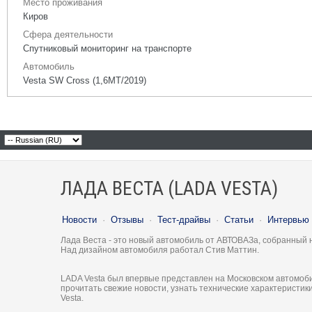
Место проживания
Киров
Сфера деятельности
Спутниковый мониторинг на транспорте
Автомобиль
Vesta SW Cross (1,6МТ/2019)
ЛАДА ВЕСТА (LADA VESTA)
Новости
·
Отзывы
·
Тест-драйвы
·
Статьи
·
Интервью
Лада Веста - это новый автомобиль от АВТОВАЗа, собранный 
Над дизайном автомобиля работал Стив Маттин.
LADA Vesta был впервые представлен на Московском автомоби
прочитать свежие новости, узнать технические характеристи
Vesta.