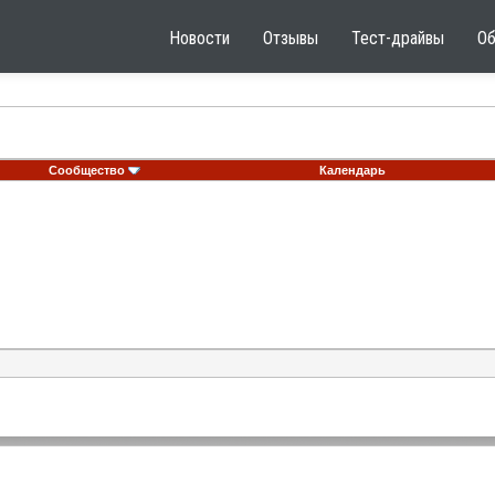
Новости
Отзывы
Тест-драйвы
О
Сообщество
Календарь