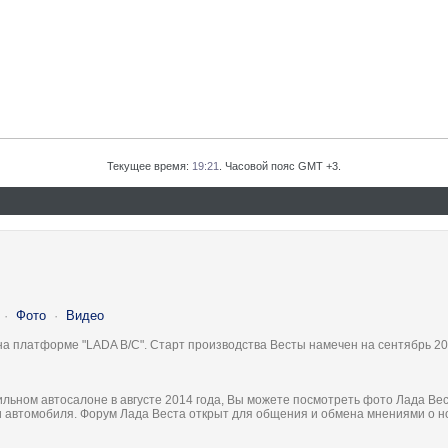
Текущее время:
19:21
. Часовой пояс GMT +3.
·
Фото
·
Видео
на платформе "LADA B/C". Старт производства Весты намечен на сентябрь 20
льном автосалоне в августе 2014 года, Вы можете посмотреть фото Лада Вес
ки автомобиля. Форум Лада Веста открыт для общения и обмена мнениями о 