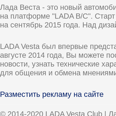
Лада Веста - это новый автомо
на платформе "LADA B/C". Старт
на сентябрь 2015 года. Над диз
LADA Vesta был впервые предст
августе 2014 года, Вы можете п
новости, узнать технические ха
для общения и обмена мнениями
Разместить рекламу на сайте
© 2014-2020 LADA Vesta Club | 