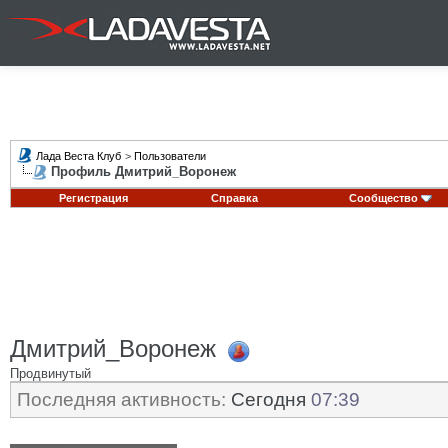
Лада Веста Клуб
>
Пользователи
Профиль Дмитрий_Воронеж
Регистрация
Справка
Сообщество
Дмитрий_Воронеж
Продвинутый
Последняя активность:
Сегодня
07:39