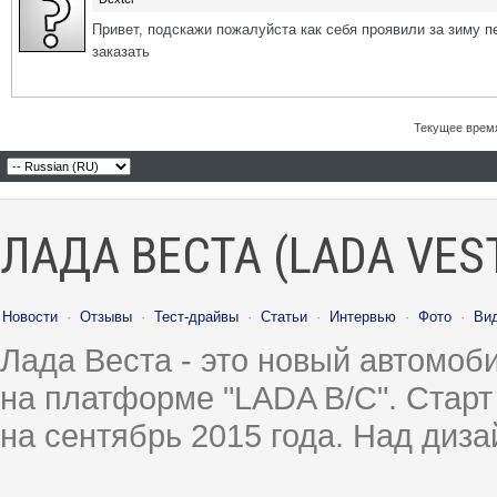
Привет, подскажи пожалуйста как себя проявили за зиму п
заказать
Текущее врем
ЛАДА ВЕСТА (LADA VES
Новости
·
Отзывы
·
Тест-драйвы
·
Статьи
·
Интервью
·
Фото
·
Ви
Лада Веста - это новый автомо
на платформе "LADA B/C". Старт
на сентябрь 2015 года. Над диз