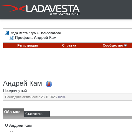
Лада Веста Клуб
>
Пользователи
Профиль Андрей Кам
Регистрация
Справка
Сообщество
Андрей Кам
Продвинутый
Последняя активность:
23.11.2025
10:04
Обо мне
Статистика
О Андрей Кам