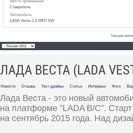
Место проживания
Ставрополь
Автомобиль
LADA Vesta 1,6 МКП SW
Текущее врем
ЛАДА ВЕСТА (LADA VES
Новости
·
Отзывы
·
Тест-драйвы
·
Статьи
·
Интервью
·
Фото
·
Ви
Лада Веста - это новый автомо
на платформе "LADA B/C". Старт
на сентябрь 2015 года. Над диз