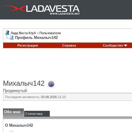
Лада Веста Клуб
>
Пользователи
Профиль Михалыч142
Регистрация
Справка
Сообщество
Михалыч142
Продвинутый
Последняя активность:
03.08.2026
21:23
Обо мне
Статистика
О Михалыч142