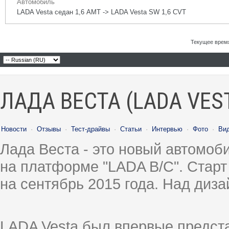
Автомобиль
LADA Vesta седан 1,6 АМТ -> LADA Vesta SW 1,6 CVT
Текущее врем
ЛАДА ВЕСТА (LADA VES
Новости
·
Отзывы
·
Тест-драйвы
·
Статьи
·
Интервью
·
Фото
·
Ви
Лада Веста - это новый автомо
на платформе "LADA B/C". Старт
на сентябрь 2015 года. Над диз
LADA Vesta был впервые предст