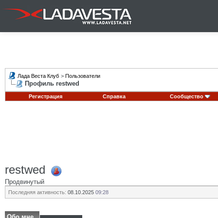
Лада Веста Клуб
>
Пользователи
Профиль restwed
Регистрация
Справка
Сообщество
restwed
Продвинутый
Последняя активность:
08.10.2025
09:28
Обо мне