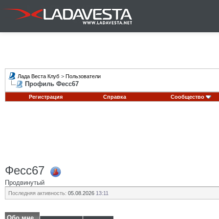
Лада Веста Клуб
>
Пользователи
Профиль Фесс67
Регистрация
Справка
Сообщество
Фесс67
Продвинутый
Последняя активность:
05.08.2026
13:11
Обо мне