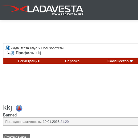
Лада Веста Клуб
>
Пользователи
Профиль kkj
Регистрация
Справка
Сообщество
kkj
Banned
Последняя активность:
19.01.2016
21:20
Статистика