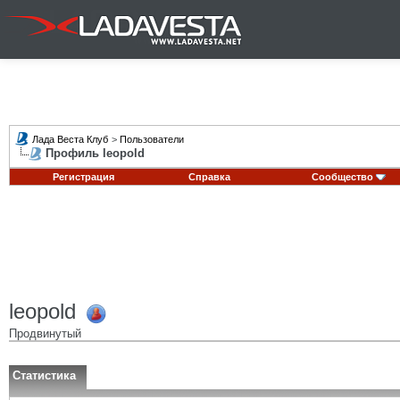
Лада Веста Клуб
>
Пользователи
Профиль leopold
Регистрация
Справка
Сообщество
leopold
Продвинутый
Статистика