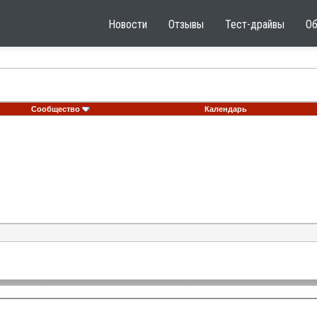
Новости
Отзывы
Тест-драйвы
О
Сообщество
Календарь