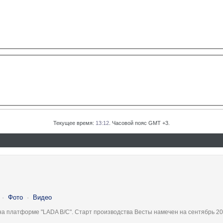
Текущее время:
13:12
. Часовой пояс GMT +3.
·
Фото
·
Видео
на платформе "LADA B/C". Старт производства Весты намечен на сентябрь 20