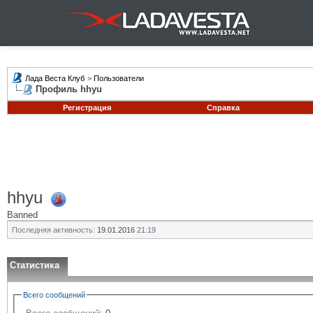
Лада Веста Клуб
>
Пользователи
Профиль hhyu
Регистрация
Справка
hhyu
Banned
Последняя активность:
19.01.2016
21:19
Статистика
Всего сообщений