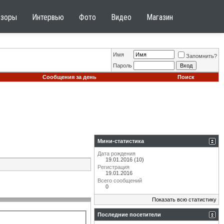
бзоры
Интервью
Фото
Видео
Магазин
Имя
Запомнить?
Пароль
Сообщения за день
Поиск
Мини-статистика
Дата рождения
19.01.2016 (10)
Регистрация
19.01.2016
Всего сообщений
0
Показать всю статистику
Последние посетители