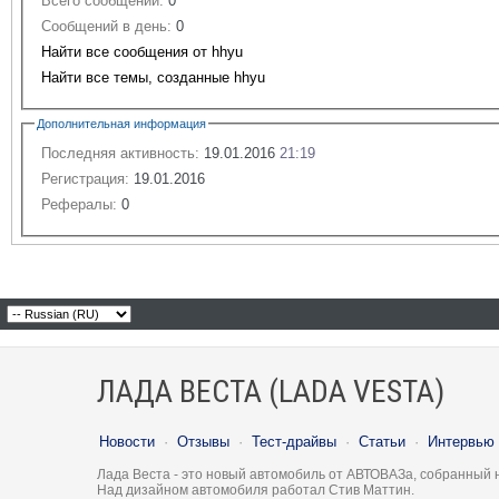
Всего сообщений:
0
Сообщений в день:
0
Найти все сообщения от hhyu
Найти все темы, созданные hhyu
Дополнительная информация
Последняя активность:
19.01.2016
21:19
Регистрация:
19.01.2016
Рефералы:
0
ЛАДА ВЕСТА (LADA VESTA)
Новости
·
Отзывы
·
Тест-драйвы
·
Статьи
·
Интервью
Лада Веста - это новый автомобиль от АВТОВАЗа, собранный 
Над дизайном автомобиля работал Стив Маттин.