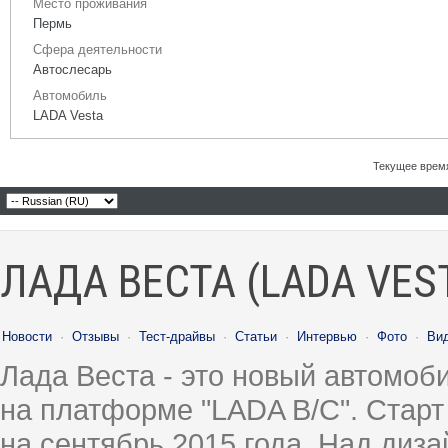
Место проживания
Пермь
Сфера деятельности
Автослесарь
Автомобиль
LADA Vesta
Текущее врем
ЛАДА ВЕСТА (LADA VES
Новости
·
Отзывы
·
Тест-драйвы
·
Статьи
·
Интервью
·
Фото
·
Ви
Лада Веста - это новый автомо
на платформе "LADA B/C". Старт
на сентябрь 2015 года. Над диз