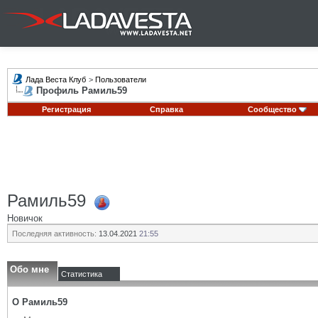
Лада Веста Клуб
>
Пользователи
Профиль Рамиль59
Регистрация
Справка
Сообщество
Рамиль59
Новичок
Последняя активность:
13.04.2021
21:55
Обо мне
Статистика
О Рамиль59