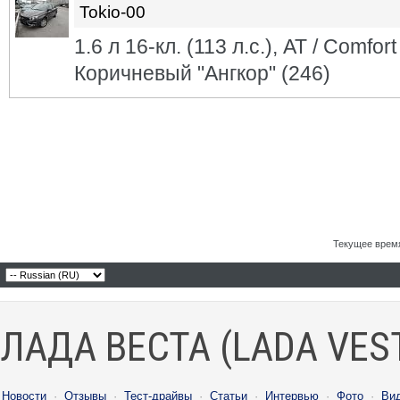
Tokio-00
1.6 л 16-кл. (113 л.с.), АТ / Comfo
Коричневый "Ангкор" (246)
Текущее врем
ЛАДА ВЕСТА (LADA VES
Новости
·
Отзывы
·
Тест-драйвы
·
Статьи
·
Интервью
·
Фото
·
Ви