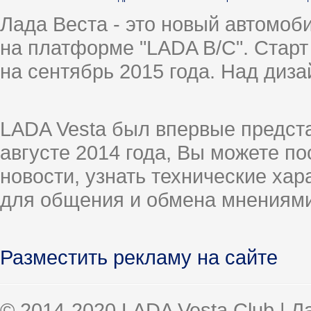
Лада Веста - это новый автомо
на платформе "LADA B/C". Старт
на сентябрь 2015 года. Над диз
LADA Vesta был впервые предст
августе 2014 года, Вы можете п
новости, узнать технические ха
для общения и обмена мнениями
Разместить рекламу на сайте
© 2014-2020 LADA Vesta Club | 