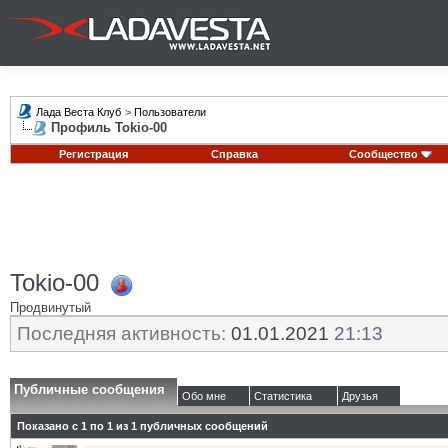
Лада Веста Клуб
>
Пользователи
Профиль Tokio-00
Регистрация
Справка
Сообщество
Tokio-00
Продвинутый
Последняя активность:
01.01.2021
21:13
Публичные сообщения
Обо мне
Статистика
Друзья
Показано с 1 по
1
из
1
публичных сообщений