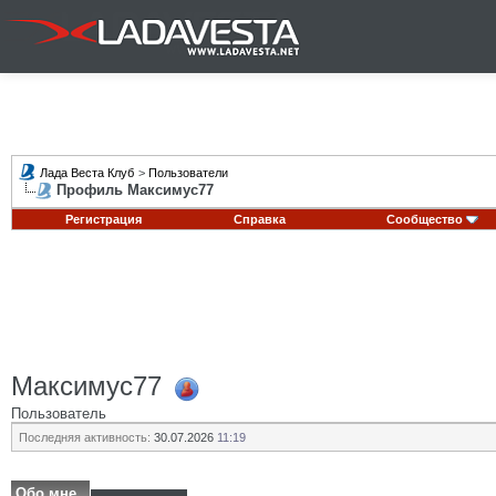
Лада Веста Клуб
>
Пользователи
Профиль Максимус77
Регистрация
Справка
Сообщество
Максимус77
Пользователь
Последняя активность:
30.07.2026
11:19
Обо мне