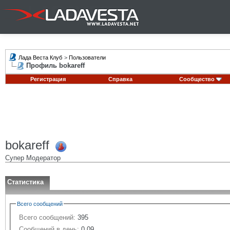
Лада Веста Клуб
>
Пользователи
Профиль bokareff
Регистрация
Справка
Сообщество
bokareff
Супер Модератор
Статистика
Всего сообщений
Всего сообщений:
395
Сообщений в день:
0.09