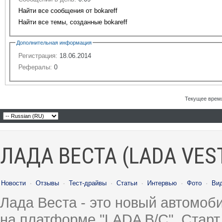
Найти все сообщения от bokareff
Найти все темы, созданные bokareff
Дополнительная информация
Регистрация:
18.06.2014
Рефералы:
0
Текущее врем
ЛАДА ВЕСТА (LADA VES
Новости
·
Отзывы
·
Тест-драйвы
·
Статьи
·
Интервью
·
Фото
·
Ви
Лада Веста - это новый автомо
на платформе "LADA B/C". Старт