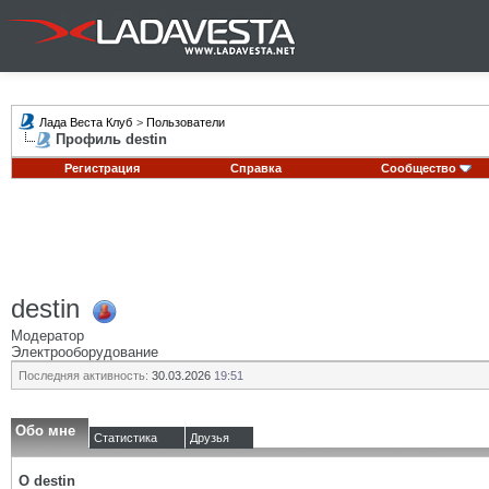
Лада Веста Клуб
>
Пользователи
Профиль destin
Регистрация
Справка
Сообщество
destin
Модератор
Электрооборудование
Последняя активность:
30.03.2026
19:51
Обо мне
Статистика
Друзья
О destin