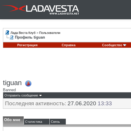
Лада Веста Клуб
>
Пользователи
Профиль tiguan
Регистрация
Справка
Сообщество
tiguan
Banned
Отправить сообщение
Последняя активность:
27.06.2020
13:33
Обо мне
Статистика
Связь