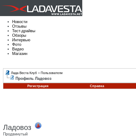
Новости
Отзывы
Тест-драйвы
Обзоры
Интервью
Фото
Видео
Магазин
Лада Веста Клуб
>
Пользователи
Профиль Ладовоз
Регистрация
Справка
Ладовоз
Продвинутый