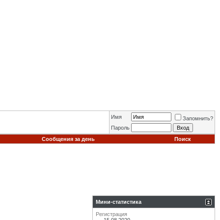
Имя
Запомнить?
Пароль
Сообщения за день
Поиск
Мини-статистика
Регистрация