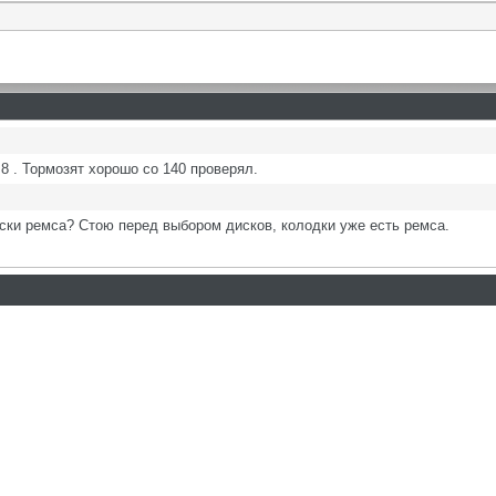
8 . Тормозят хорошо со 140 проверял.
иски ремса? Стою перед выбором дисков, колодки уже есть ремса.