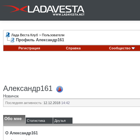
Лада Веста Клуб
>
Пользователи
Профиль Александр161
Регистрация
Справка
Сообщество
Александр161
Новичок
Последняя активность:
12.12.2018
14:42
Обо мне
Статистика
Друзья
О Александр161