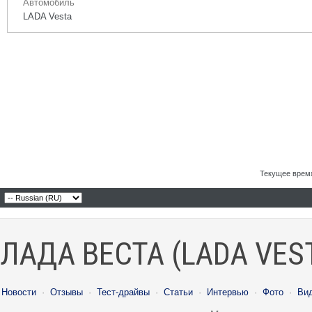
Автомобиль
LADA Vesta
Текущее врем
ЛАДА ВЕСТА (LADA VES
Новости
·
Отзывы
·
Тест-драйвы
·
Статьи
·
Интервью
·
Фото
·
Ви