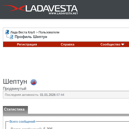
Лада Веста Клуб
>
Пользователи
Профиль Шептун
Регистрация
Справка
Сообщество
Шептун
Продвинутый
Последняя активность:
01.01.2026
07:44
Статистика
Всего сообщений