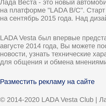
Лада Веста - это новый автомо
на платформе "LADA B/C". Старт
на сентябрь 2015 года. Над диз
LADA Vesta был впервые предст
августе 2014 года, Вы можете п
новости, узнать технические ха
для общения и обмена мнениями
Разместить рекламу на сайте
© 2014-2020 LADA Vesta Club | 