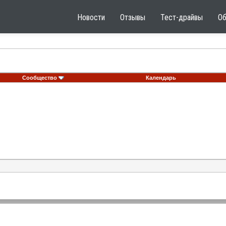
Новости
Отзывы
Тест-драйвы
О
Сообщество
Календарь