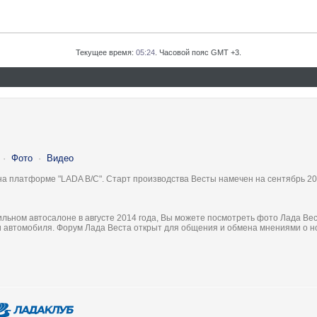
Текущее время:
05:24
. Часовой пояс GMT +3.
·
Фото
·
Видео
на платформе "LADA B/C". Старт производства Весты намечен на сентябрь 20
льном автосалоне в августе 2014 года, Вы можете посмотреть фото Лада Вес
ки автомобиля. Форум Лада Веста открыт для общения и обмена мнениями о 