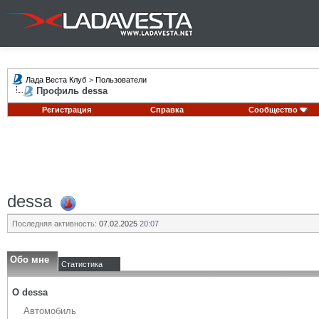
Лада Веста Клуб
>
Пользователи
Профиль dessa
Регистрация
Справка
Сообщество
dessa
Последняя активность:
07.02.2025
20:07
Обо мне
Статистика
О dessa
Автомобиль