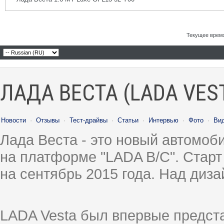
Текущее врем
ЛАДА ВЕСТА (LADA VES
Новости
·
Отзывы
·
Тест-драйвы
·
Статьи
·
Интервью
·
Фото
·
Ви
Лада Веста - это новый автомо
на платформе "LADA B/C". Старт
на сентябрь 2015 года. Над диз
LADA Vesta был впервые предст