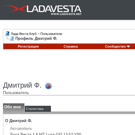
Лада Веста Клуб
>
Пользователи
Профиль Дмитрий Ф.
Регистрация
Справка
Сообщество
Дмитрий Ф.
Пользователь
Обо мне
Статистика
О Дмитрий Ф.
Автомобиль
Лада Веста 1.6 MT Luxe GFL13-52-Y00