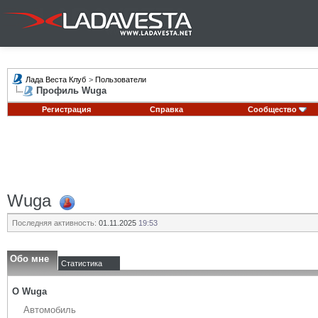
Лада Веста Клуб
>
Пользователи
Профиль Wuga
Регистрация
Справка
Сообщество
Wuga
Последняя активность:
01.11.2025
19:53
Обо мне
Статистика
О Wuga
Автомобиль