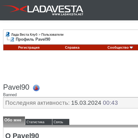
Лада Веста Клуб
>
Пользователи
Профиль Pavel90
Регистрация
Справка
Сообщество
Pavel90
Banned
Последняя активность:
15.03.2024
00:43
Обо мне
Статистика
Связь
О Pavel90